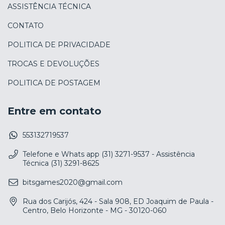
ASSISTÊNCIA TÉCNICA
CONTATO
POLITICA DE PRIVACIDADE
TROCAS E DEVOLUÇÕES
POLITICA DE POSTAGEM
Entre em contato
553132719537
Telefone e Whats app (31) 3271-9537 - Assistência
Técnica (31) 3291-8625
bitsgames2020@gmail.com
Rua dos Carijós, 424 - Sala 908, ED Joaquim de Paula -
Centro, Belo Horizonte - MG - 30120-060