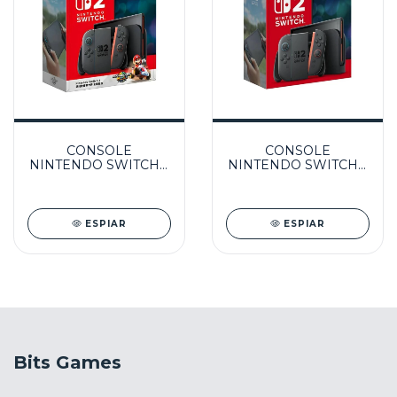
CONSOLE
CONSOLE
NINTENDO SWITCH 2
NINTENDO SWITCH 2
+ MARIO KART
256GB - NINTENDO
WORLD 256GB -
NINTENDO
ESPIAR
ESPIAR
Bits Games