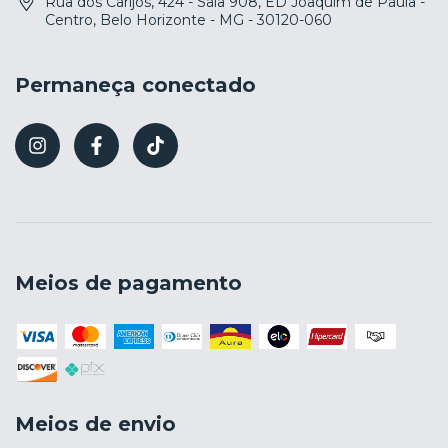
Rua dos Carijós, 424 - Sala 908, ED Joaquim de Paula -
Centro, Belo Horizonte - MG - 30120-060
Permaneça conectado
Meios de pagamento
Meios de envio