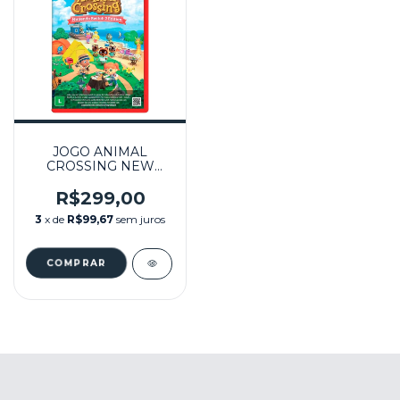
JOGO ANIMAL
CROSSING NEW
HORIZONS -
NINTENDO SWITCH 2
R$299,00
3
x de
R$99,67
sem juros