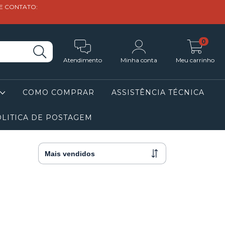
DE CONTATO:
0
Atendimento
Minha conta
Meu carrinho
COMO COMPRAR
ASSISTÊNCIA TÉCNICA
LITICA DE POSTAGEM