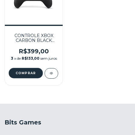
CONTROLE XBOX
CARBON BLACK
SEMINOVO - SERIE
S/X
R$399,00
3
x de
R$133,00
sem juros
Bits Games