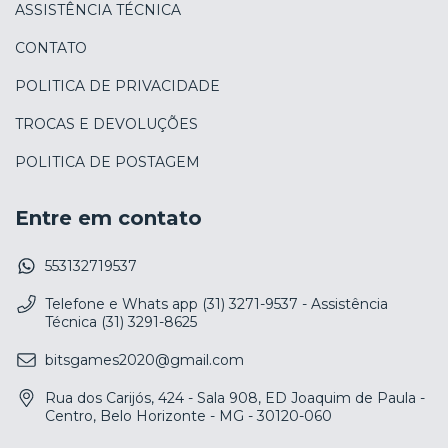
ASSISTÊNCIA TÉCNICA
CONTATO
POLITICA DE PRIVACIDADE
TROCAS E DEVOLUÇÕES
POLITICA DE POSTAGEM
Entre em contato
553132719537
Telefone e Whats app (31) 3271-9537 - Assistência
Técnica (31) 3291-8625
bitsgames2020@gmail.com
Rua dos Carijós, 424 - Sala 908, ED Joaquim de Paula -
Centro, Belo Horizonte - MG - 30120-060