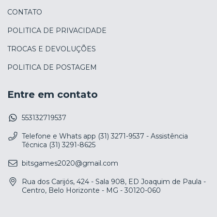
CONTATO
POLITICA DE PRIVACIDADE
TROCAS E DEVOLUÇÕES
POLITICA DE POSTAGEM
Entre em contato
553132719537
Telefone e Whats app (31) 3271-9537 - Assistência
Técnica (31) 3291-8625
bitsgames2020@gmail.com
Rua dos Carijós, 424 - Sala 908, ED Joaquim de Paula -
Centro, Belo Horizonte - MG - 30120-060