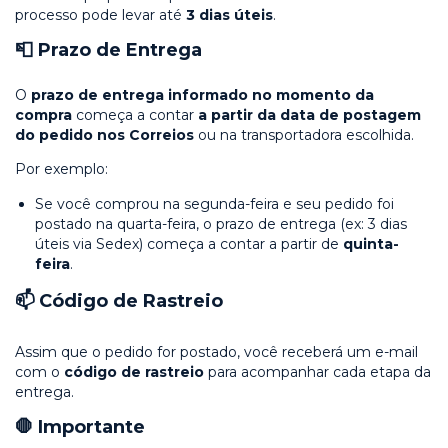
processo pode levar até
3 dias úteis
.
📮 Prazo de Entrega
O
prazo de entrega informado no momento da
compra
começa a contar
a partir da data de postagem
do pedido nos Correios
ou na transportadora escolhida.
Por exemplo:
Se você comprou na segunda-feira e seu pedido foi
postado na quarta-feira, o prazo de entrega (ex: 3 dias
úteis via Sedex) começa a contar a partir de
quinta-
feira
.
📫 Código de Rastreio
Assim que o pedido for postado, você receberá um e-mail
com o
código de rastreio
para acompanhar cada etapa da
entrega.
🛑 Importante