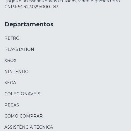
, jogos e acessórios novos e usados, vídeo e games retro
CNPJ: 54.427.029/0001-83
Departamentos
RETRÔ
PLAYSTATION
XBOX
NINTENDO
SEGA
COLECIONAVEIS
PEÇAS
COMO COMPRAR
ASSISTÊNCIA TÉCNICA