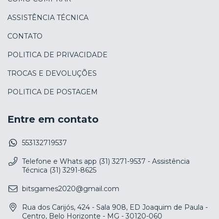
ASSISTÊNCIA TÉCNICA
CONTATO
POLITICA DE PRIVACIDADE
TROCAS E DEVOLUÇÕES
POLITICA DE POSTAGEM
Entre em contato
553132719537
Telefone e Whats app (31) 3271-9537 - Assistência
Técnica (31) 3291-8625
bitsgames2020@gmail.com
Rua dos Carijós, 424 - Sala 908, ED Joaquim de Paula -
Centro, Belo Horizonte - MG - 30120-060