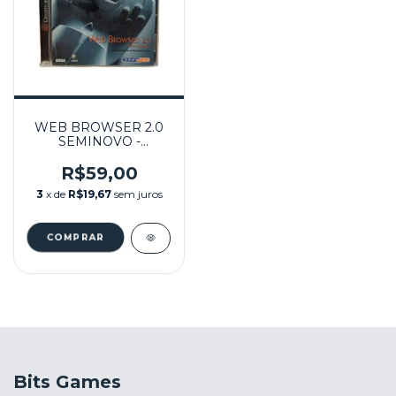
WEB BROWSER 2.0
SEMINOVO -
DREAMCAST
R$59,00
3
x de
R$19,67
sem juros
Bits Games