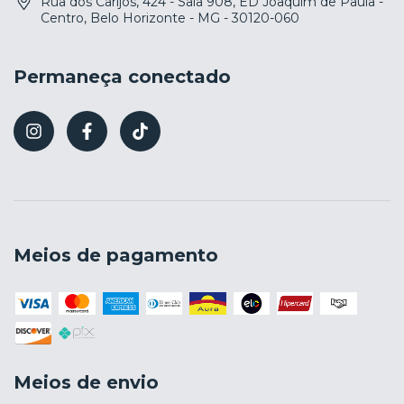
Rua dos Carijós, 424 - Sala 908, ED Joaquim de Paula -
Centro, Belo Horizonte - MG - 30120-060
Permaneça conectado
Meios de pagamento
Meios de envio