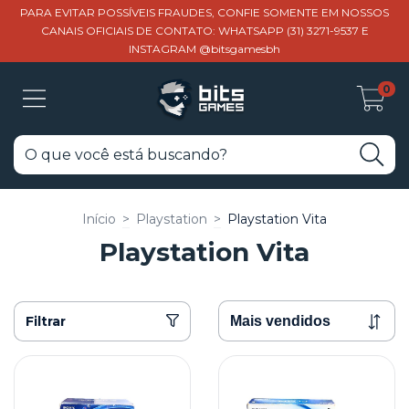
PARA EVITAR POSSÍVEIS FRAUDES, CONFIE SOMENTE EM NOSSOS
CANAIS OFICIAIS DE CONTATO: WHATSAPP (31) 3271-9537 E
INSTAGRAM @bitsgamesbh
0
Início
>
Playstation
>
Playstation Vita
Playstation Vita
Filtrar