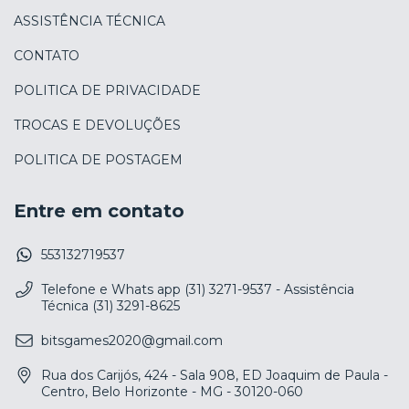
ASSISTÊNCIA TÉCNICA
CONTATO
POLITICA DE PRIVACIDADE
TROCAS E DEVOLUÇÕES
POLITICA DE POSTAGEM
Entre em contato
553132719537
Telefone e Whats app (31) 3271-9537 - Assistência
Técnica (31) 3291-8625
bitsgames2020@gmail.com
Rua dos Carijós, 424 - Sala 908, ED Joaquim de Paula -
Centro, Belo Horizonte - MG - 30120-060