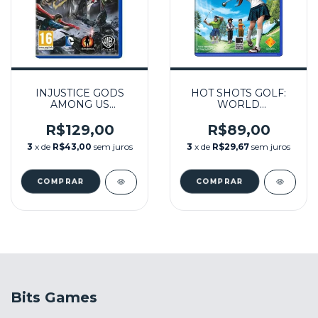
INJUSTICE GODS
HOT SHOTS GOLF:
AMONG US
WORLD
ULTIMATE EDITION
INVITATIONAL
SEMINOVO - PS VITA
SEMINOVO - PS VITA
R$129,00
R$89,00
3
x de
R$43,00
sem juros
3
x de
R$29,67
sem juros
Bits Games