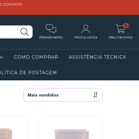
DE CONTATO:
0
Atendimento
Minha conta
Meu carrinho
COMO COMPRAR
ASSISTÊNCIA TÉCNICA
LITICA DE POSTAGEM