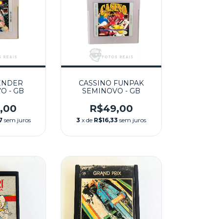
ENDER
CASSINO FUNPAK
O - GB
SEMINOVO - GB
,00
R$49,00
7
sem juros
3
x de
R$16,33
sem juros