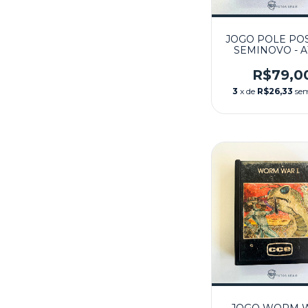
JOGO POLE POS
SEMINOVO - A
R$79,0
3
x de
R$26,33
sem