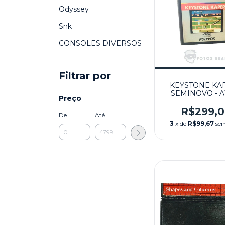
Odyssey
Snk
CONSOLES DIVERSOS
Filtrar por
KEYSTONE KA
SEMINOVO - A
Preço
R$299,
De
Até
3
x de
R$99,67
sem