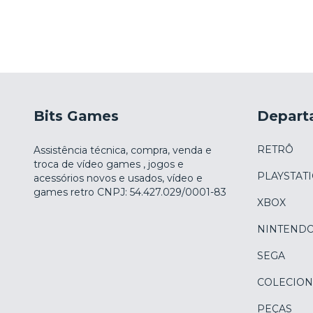
Bits Games
Depart
RETRÔ
Assistência técnica, compra, venda e
troca de vídeo games , jogos e
PLAYSTAT
acessórios novos e usados, vídeo e
games retro CNPJ: 54.427.029/0001-83
XBOX
NINTEND
SEGA
COLECION
PEÇAS