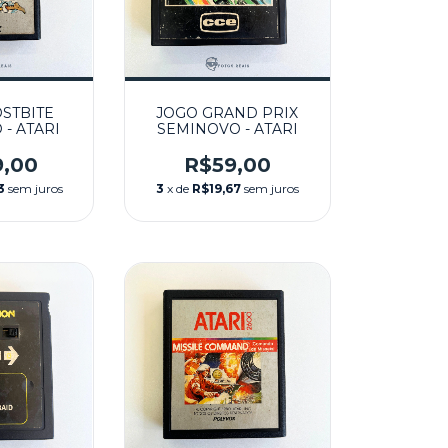
STBITE
JOGO GRAND PRIX
- ATARI
SEMINOVO - ATARI
9,00
R$59,00
3
sem juros
3
x de
R$19,67
sem juros